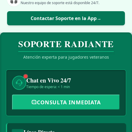
Nuestro equipo de soporte está disponible 24/7.
credenciales.
Contactar Soporte en la App
→
SOPORTE RADIANTE
Atención experta para jugadores veteranos
Chat en Vivo 24/7
Tiempo de espera: < 1 min
CONSULTA INMEDIATA