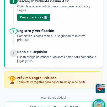
Descargar Radiante Casino APK
1
Obtén la aplicación oficial para una experiencia fluida y
segura.
Descargar Ahora ⬇️
Registro y Verificación
2
Completa tus datos reales. La seguridad es nuestra
prioridad.
Bono sin Depósito
3
Usa tu código de voucher Radiante Casino para comenzar a
jugar gratis.
🏆
Próximo Logro: Iniciado
Completa el registro para ganar tu insignia de perfil.
¿Aún tienes dudas?