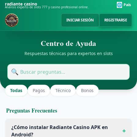
radiante casino
🌐
País
Análisis experto de slots 777 y casino profesional online.
INICIAR SESIÓN
REGISTRARSE
Centro de Ayuda
Respuestas técnicas para expertos en slots
🔍
Todas
Pagos
Técnico
Bonos
Preguntas Frecuentes
¿Cómo instalar Radiante Casino APK en
+
Android?